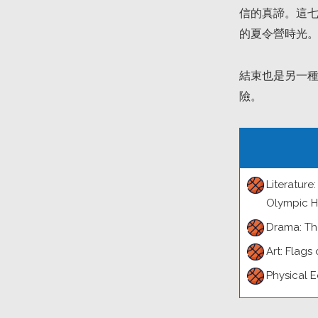
信的真諦。這
的夏令營時光
結束也是另一種
險。
Literature
Olympic H
Drama: Th
Art: Flags
Physical 