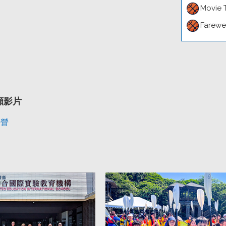
Movie 
Farewel
回顧影片
令營