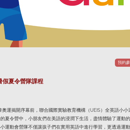
預約參
IS暑假夏令營隊課程
巴黎奧運揭開序幕前，聯合國際實驗教育機構（UEIS）全英語
倫的夏令營中，小朋友們在美語的浸潤下生活，盡情體驗了運動
小小運動會營隊不僅讓孩子們在實用英語中進行學習，更透過運