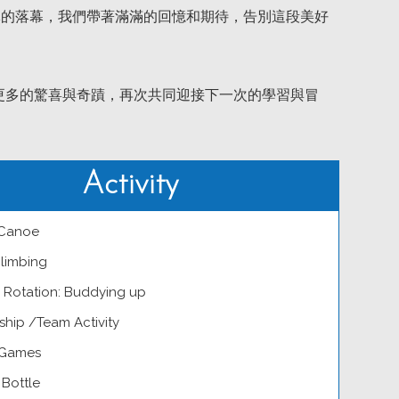
隊的落幕，我們帶著滿滿的回憶和期待，告別這段美好
待更多的驚喜與奇蹟，再次共同迎接下一次的學習與冒
Activity
 Canoe
limbing
y Rotation: Buddying up
ship /Team Activity
 Games
 Bottle