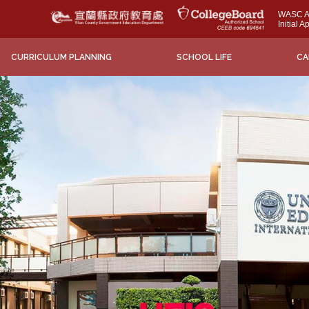
WASC Ac
Initial 
CURRICULUM PLANNING
SCHOOL LIFE
CA