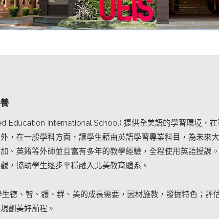
培養
nited Education International School) 提供
外，在一般學科方面，讓學生藉由英語學習專業科目，為未來大學
、加、英籍等外師並且富有多年的教學經驗，全程使用英語授課
際觀，協助學生逐步平穩融入北美教育體系。
據學生德、智、體、群、美的成長需要，因材施教，發掘特色；評
手規劃美好前程。