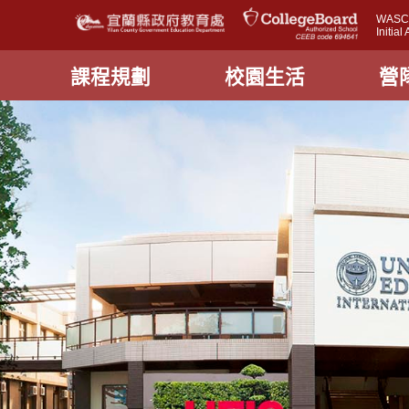
WASC A
Initia
課程規劃
校園生活
營