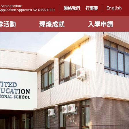
ccreditation:
English
聯絡我們
行事曆
l Application Approved 62 48569 999
隊活動
輝煌成就
入學申請