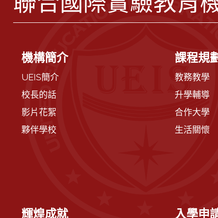
聯合國際實驗教育
機構簡介
課程規
UEIS簡介
教務教學
校長的話
升學輔導
影片花絮
合作大學
夥伴學校
生活關懷
輝煌成就
入學申