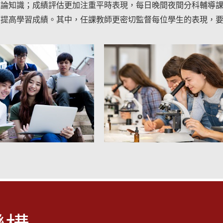
理論知識；成績評估更加注重平時表現，每日晚間夜間分科輔導
幅提高學習成績。其中，任課教師更密切監督每位學生的表現，