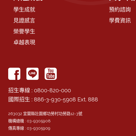
學生成就
預約諮詢
見證感言
學費資訊
榮譽學生
卓越表現
招生專線
: 0800-820-000
國際招生
: 886-3-930-5908 Ext. 888
263032 宜蘭縣壯圍鄉功勞村功勞路12-3號
機構總機
: 03-9305908
傳真專線
: 03-9305909