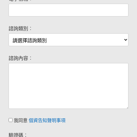
諮詢類別︰
諮詢內容︰
我同意
個資告知聲明事項
驗證碼︰