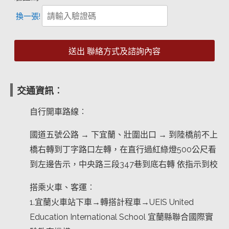
換一張!
交通資訊︰
自行開車路線︰
國道五號公路 → 下宜蘭、壯圍出口 → 到陸橋前不上
橋右轉到丁字路口左轉，在直行過紅綠燈500公尺看
到左邊告示，中央路三段347巷到底右轉 依指示到校
搭乘火車、客運︰
1.宜蘭火車站下車→轉搭計程車→UEIS United
Education International School 宜蘭縣聯合國際實