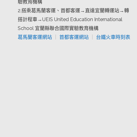
驗教育機構
2.搭乘葛馬蘭客運、首都客運→直達宜蘭轉運站→轉
搭計程車→UEIS United Education International
School 宜蘭縣聯合國際實驗教育機構
葛馬蘭客運網站
｜
首都客運網站
｜
台鐵火車時刻表