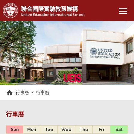
menu
聯合國際實驗教育機構
United Education International School
行事曆
/
行事曆
行事曆
Sun
Mon
Tue
Wed
Thu
Fri
Sat