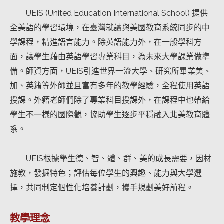
UEIS (United Education International School) 提供
全美語的學習環境，在臺灣就讀與美國教育系統同步的中
學課程，精進語言能力。除英語能力外，在一般學科方
面，讓學生藉由英語學習專業科目，為未來大學課業做準
備。師資方面，UEIS引進世界一流大學、研究所畢業美、
加、英籍等外師並且富有多年的教學經驗，全程使用英語
授課。外籍老師們除了專業科目授課外，在課程中也帶給
學生不一樣的國際觀，協助學生逐步平穩融入北美教育體
系。
UEIS根據學生德、智、體、群、美的成長需要，因材
施教，發掘特色；評估每位學生的興趣、能力與大學選
擇，共同制定個性化培養計劃，攜手規劃美好前程。
教學理念