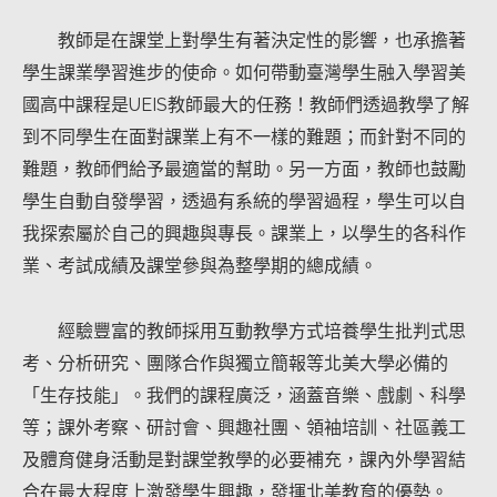
教師是在課堂上對學生有著決定性的影響，也承擔著
學生課業學習進步的使命。如何帶動臺灣學生融入學習美
國高中課程是UEIS教師最大的任務！教師們透過教學了解
到不同學生在面對課業上有不一樣的難題；而針對不同的
難題，教師們給予最適當的幫助。另一方面，教師也鼓勵
學生自動自發學習，透過有系統的學習過程，學生可以自
我探索屬於自己的興趣與專長。課業上，以學生的各科作
業、考試成績及課堂參與為整學期的總成績。
經驗豐富的教師採用互動教學方式培養學生批判式思
考、分析研究、團隊合作與獨立簡報等北美大學必備的
「生存技能」。我們的課程廣泛，涵蓋音樂、戲劇、科學
等；課外考察、研討會、興趣社團、領袖培訓、社區義工
及體育健身活動是對課堂教學的必要補充，課內外學習結
合在最大程度上激發學生興趣，發揮北美教育的優勢。