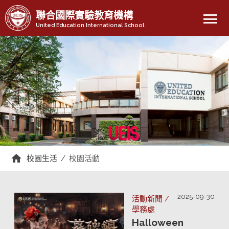
menu
聯合國際實驗教育機構
United Education International School
校園生活
/
校園活動
2025-09-30
活動新聞 /
學務處
Halloween