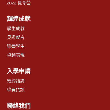
2022 夏令營
輝煌成就
學生成就
見證感言
榮譽學生
卓越表現
入學申請
預約諮詢
學費資訊
聯絡我們