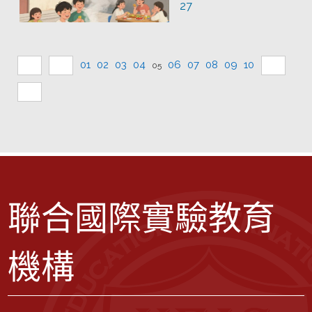
27
01
02
03
04
06
07
08
09
10
05
聯合國際實驗教育
機構