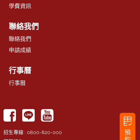
學費資訊
聯絡我們
聯絡我們
申請成績
行事曆
行事曆
rubric
預
招生專線
: 0800-820-000
約