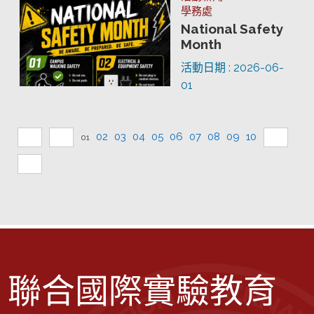
學務處
National Safety
Month
活動日期 : 2026-06-
01
02
03
04
05
06
07
08
09
10
01
聯合國際實驗教育