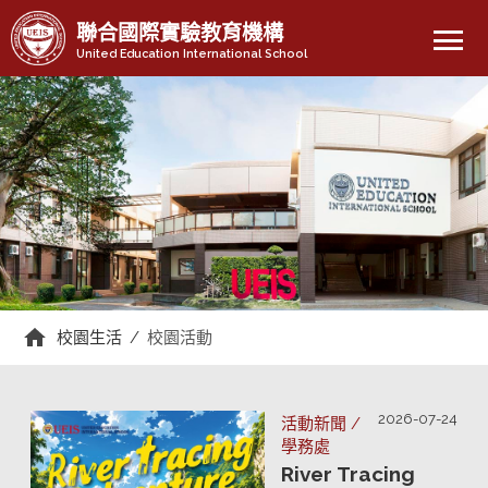
menu
聯合國際實驗教育機構
United Education International School
校園生活
/
校園活動
2026-07-24
活動新聞 /
學務處
River Tracing