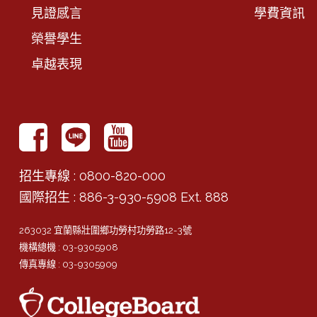
見證感言
學費資訊
榮譽學生
卓越表現
招生專線
: 0800-820-000
國際招生
: 886-3-930-5908 Ext. 888
263032 宜蘭縣壯圍鄉功勞村功勞路12-3號
機構總機
: 03-9305908
傳真專線
: 03-9305909