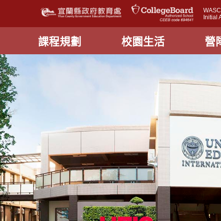
WASC A
Initia
課程規劃
校園生活
營