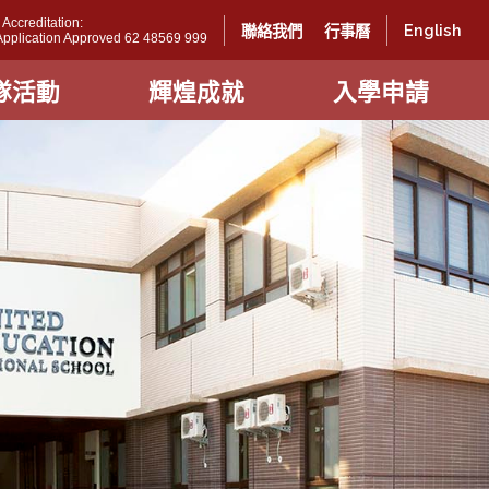
ccreditation:
English
聯絡我們
行事曆
l Application Approved 62 48569 999
隊活動
輝煌成就
入學申請