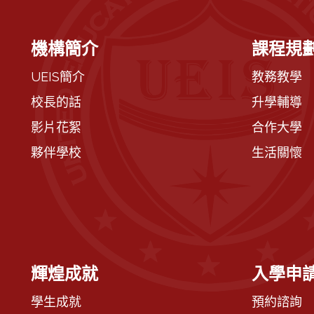
機構簡介
課程規
UEIS簡介
教務教學
校長的話
升學輔導
影片花絮
合作大學
夥伴學校
生活關懷
輝煌成就
入學申
學生成就
預約諮詢