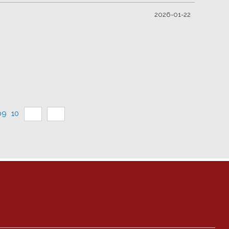
2026-01-22
09
10