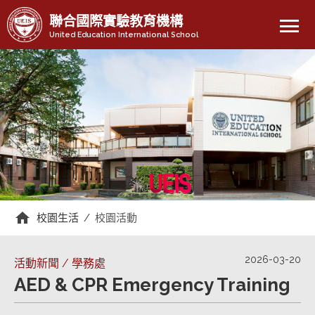
menu
聯合國際實驗教育機構
United Education International School
校園生活
/
校園活動
2026-03-20
活動新聞 / 學務處
AED & CPR Emergency Training