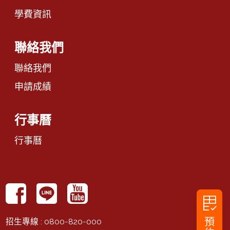
學費資訊
聯絡我們
聯絡我們
申請成績
行事曆
行事曆
rubric
預
招生專線
: 0800-820-000