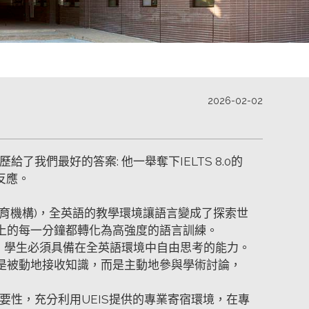
2026-02-02
了我們最好的答案: 他一舉奪下IELTS 8.0的
反應。
教育機構)，全英語的教學環境讓語言變成了探索世
堂上的每一分鐘都轉化為高強度的語言訓練。
出，學生必須具備在全英語環境中自由思考的能力。
只是被動地接收知識，而是主動地參與學術討論，
的重要性，充分利用UEIS提供的專業寄宿環境，在專