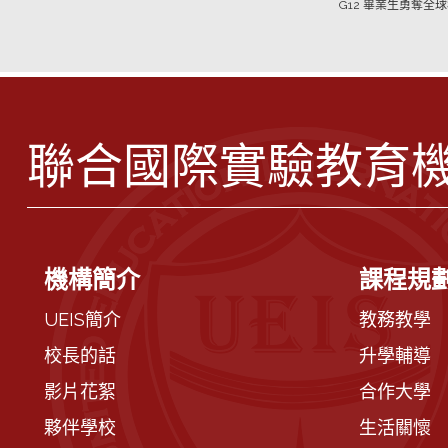
G12 畢業生勇奪全
聯合國際實驗教育
機構簡介
課程規
UEIS簡介
教務教學
校長的話
升學輔導
影片花絮
合作大學
夥伴學校
生活關懷