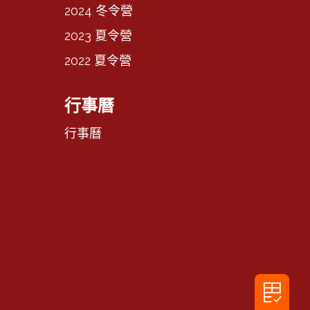
2024 冬令營
2023 夏令營
2022 夏令營
行事曆
行事曆
rubric