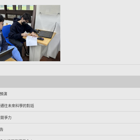
預演
一場通往未來科學的對話
球競爭力
告