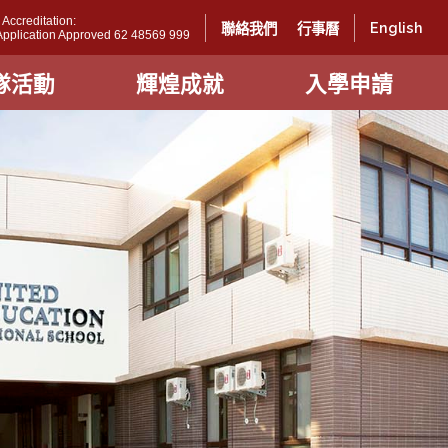
ccreditation:
English
聯絡我們
行事曆
l Application Approved 62 48569 999
隊活動
輝煌成就
入學申請