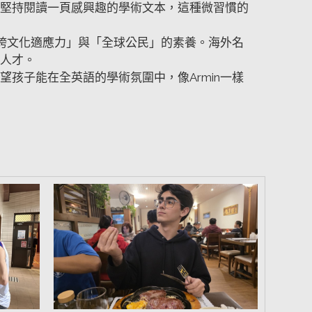
堅持閱讀一頁感興趣的學術文本，這種微習慣的
「跨文化適應力」與「全球公民」的素養。海外名
人才。
希望孩子能在全英語的學術氛圍中，像Armin一樣