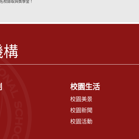
球名校錄取與獎學金！
機構
劃
校園生活
校園美景
校園新聞
校園活動