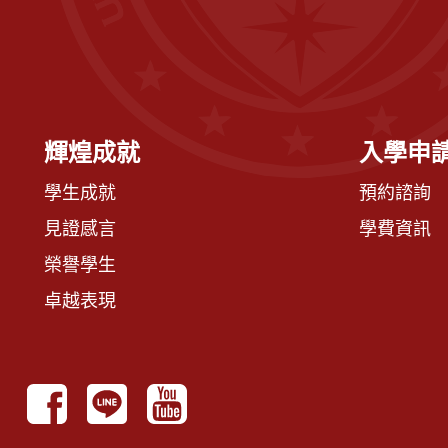
輝煌成就
入學申
學生成就
預約諮詢
見證感言
學費資訊
榮譽學生
卓越表現