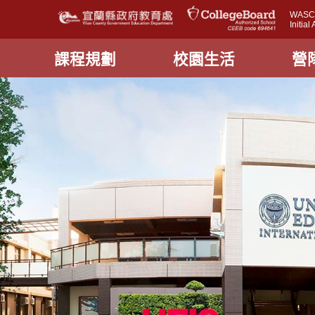
WASC A
Initia
課程規劃
校園生活
營