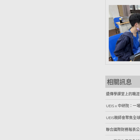
相關訊息
遺傳學課堂上的職涯
UEIS x 中研院：
UEIS親師會聚焦全
聯合國際財務報表公